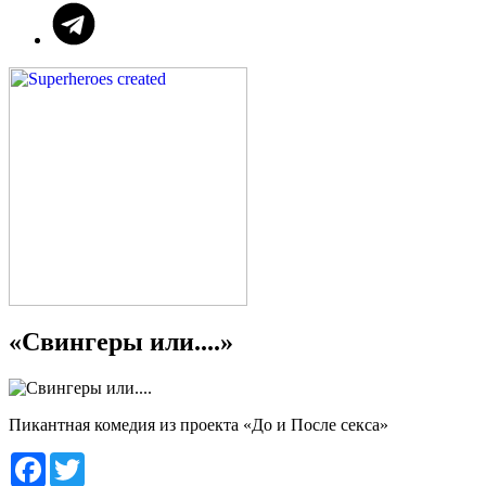
«Свингеры или....»
Пикантная комедия из проекта «До и После секса»
Facebook
Twitter