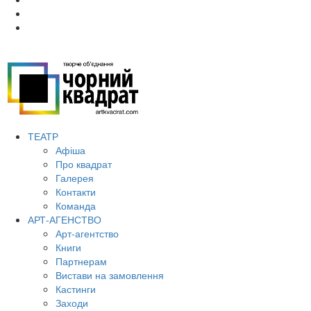
ТЕАТР
Афіша
Про квадрат
Галерея
Контакти
Команда
АРТ-АГЕНСТВО
Арт-агентство
Книги
Партнерам
Вистави на замовлення
Кастинги
Заходи