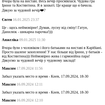
Вчора була на виставі. Весь вечір просміялася. Чудова гра
Ірини та Костянтина. Я в захваті. Це краще що я бачила.
Дякую за чудовий вечір❤️?
Євген
16.01.2025 23:37
Це - щось неймовірне! Думав, лусну від сміху! Гатун,
Данилюк - шикарна парочка!)))
Анжеліка
09.01.2025 11:30
Вчора були з чоловіком і його батьками на виставі в Карібіані.
Просто шалене захоплення! У нас більше від Ірини, у батьків -
від Костянтина))) Неймовірно жива і гармонійна пара!
Дякуємо за чудовий вечір у чудовому закладі!
Максим
17.09.2024 11:56
Забыл указать место и время - Киев, 17.09.2024, 18-30
Максим
16.09.2024 12:11
Забыл указать место и время - Киев, 17.09.2024, 18-30
Максим
16.09.2024 12:10