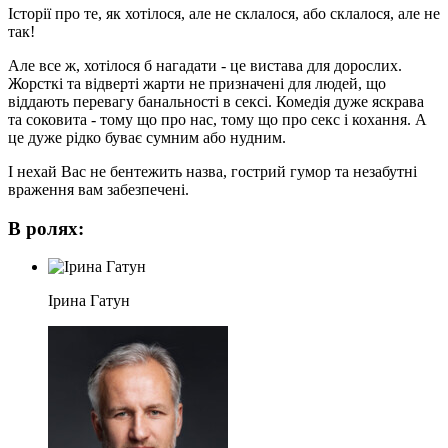
Історії про те, як хотілося, але не склалося, або склалося, але не
так!
Але все ж, хотілося б нагадати - це вистава для дорослих.
Жорсткі та відверті жарти не призначені для людей, що
віддають перевагу банальності в сексі. Комедія дуже яскрава
та соковита - тому що про нас, тому що про секс і кохання. А
це дуже рідко буває сумним або нудним.
І нехай Вас не бентежить назва, гострий гумор та незабутні
враження вам забезпечені.
В ролях:
Ірина Гатун