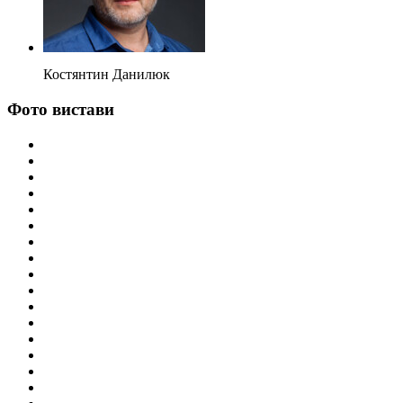
Костянтин Данилюк
Фото вистави