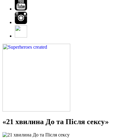
«21 хвилина До та Після сексу»