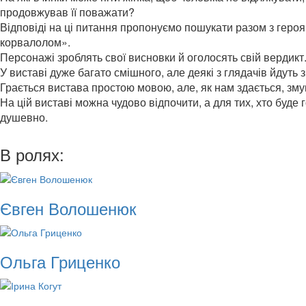
продовжував її поважати?
Відповіді на ці питання пропонуємо пошукати разом з героя
корвалолом».
Персонажі зроблять свої висновки й оголосять свій вердикт
У виставі дуже багато смішного, але деякі з глядачів йдуть зі
Грається вистава простою мовою, але, як нам здається, зм
На цій виставі можна чудово відпочити, а для тих, хто буде
душевно.
В ролях:
Євген Волошенюк
Ольга Гриценко