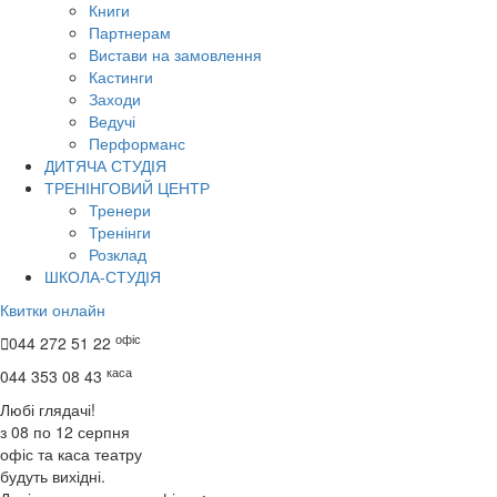
Книги
Партнерам
Вистави на замовлення
Кастинги
Заходи
Ведучі
Перформанс
ДИТЯЧА СТУДІЯ
ТРЕНІНГОВИЙ ЦЕНТР
Тренери
Тренінги
Розклад
ШКОЛА-СТУДІЯ
Квитки онлайн
офіс

044 272 51 22
каса
044 353 08 43
Любі глядачі!
з 08 по 12 серпня
офіс та каса театру
будуть вихідні.