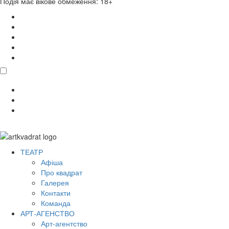
Подія має вікове обмеження: 18+
поділитися
ТЕАТР
Афіша
Про квадрат
Галерея
Контакти
Команда
АРТ-АГЕНСТВО
Арт-агентство