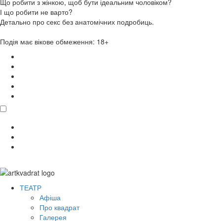
Що робити з жінкою, щоб бути ідеальним чоловіком?
І що робити не варто?
Детально про секс без анатомічних подробиць.
Подія має вікове обмеження: 18+
поділитися
ТЕАТР
Афіша
Про квадрат
Галерея