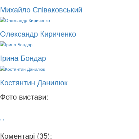
Михайло Співаковський
Олександр Кириченко
Ірина Бондар
Костянтин Данилюк
Фото вистави:
‹
›
Коментарі (35):