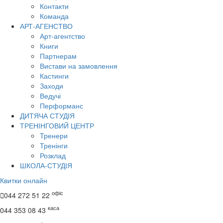
Контакти
Команда
АРТ-АГЕНСТВО
Арт-агентство
Книги
Партнерам
Вистави на замовлення
Кастинги
Заходи
Ведучі
Перформанс
ДИТЯЧА СТУДІЯ
ТРЕНІНГОВИЙ ЦЕНТР
Тренери
Тренінги
Розклад
ШКОЛА-СТУДІЯ
Квитки онлайн
офіс

044 272 51 22
каса
044 353 08 43