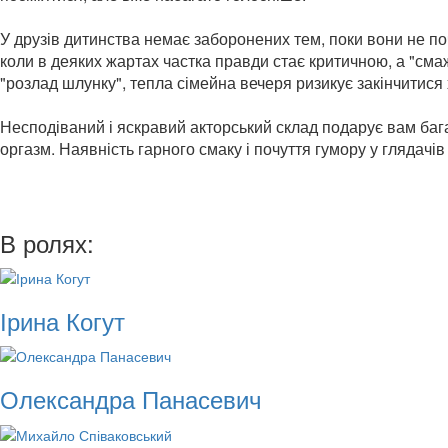
У друзів дитинства немає заборонених тем, поки вони не по
коли в деяких жартах частка правди стає критичною, а "см
"розлад шлунку", тепла сімейна вечеря ризикує закінчитис
Несподіваний і яскравий акторський склад подарує вам баг
оргазм. Наявність гарного смаку і почуття гумору у глядачів 
В ролях:
Ірина Когут
Олександра Панасевич