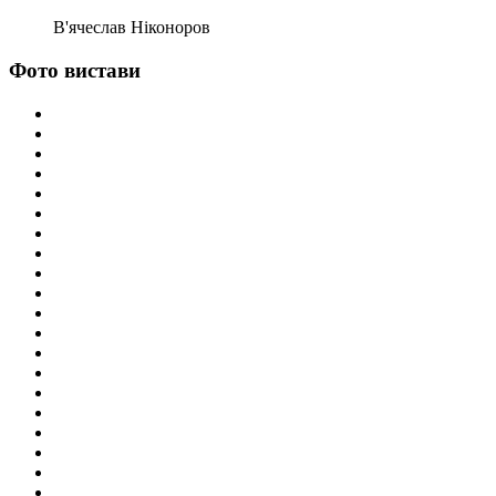
В'ячеслав Ніконоров
Фото вистави