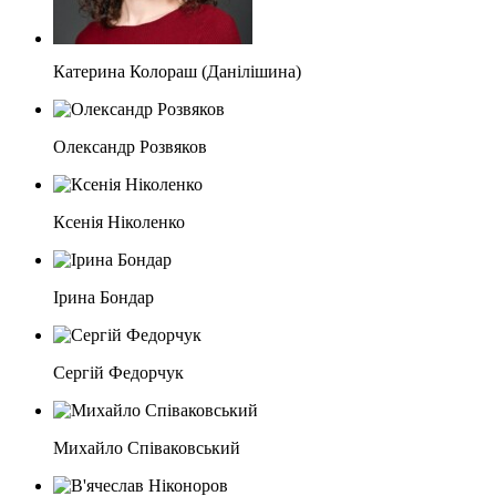
Катерина Колораш (Данілішина)
Олександр Розвяков
Ксенія Ніколенко
Ірина Бондар
Сергій Федорчук
Михайло Співаковський