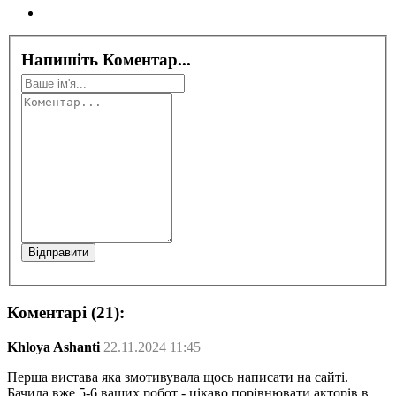
Напишіть Коментар...
Коментарі (21):
Khloya Ashanti
22.11.2024 11:45
Перша вистава яка змотивувала щось написати на сайті.
Бачила вже 5-6 ваших робот - цікаво порівнювати акторів в