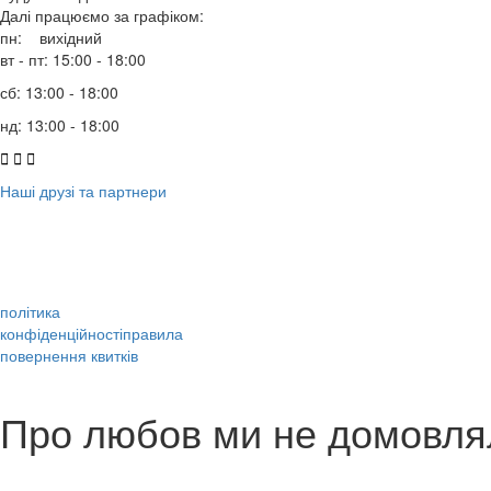
Далі працюємо за графіком:
пн: вихідний
вт - пт: 15:00 - 18:00
сб: 13:00 - 18:00
нд: 13:00 - 18:00



Наші друзі та партнери
політика
конфіденційності
правила
повернення квитків
Про любов ми не домовля