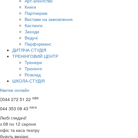
Арт-агентство
Книги
Партнерам
Вистави на замовлення
Кастинги
Заходи
Ведучі
Перформанс
ДИТЯЧА СТУДІЯ
ТРЕНІНГОВИЙ ЦЕНТР
Тренери
Тренінги
Розклад
ШКОЛА-СТУДІЯ
Квитки онлайн
офіс

044 272 51 22
каса
044 353 08 43
Любі глядачі!
з 08 по 12 серпня
офіс та каса театру
будуть вихідні.