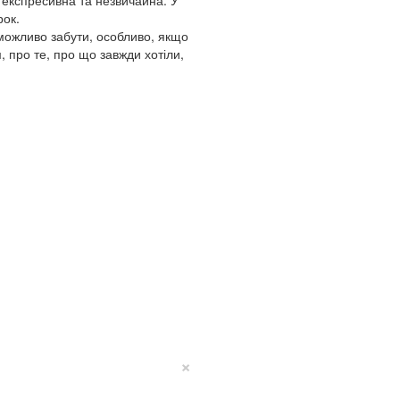
рок.
можливо забути, особливо, якщо
 про те, про що завжди хотіли,
×