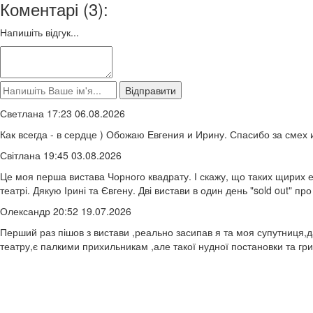
Коментарі (3):
Напишіть відгук...
Светлана 17:23 06.08.2026
Как всегда - в сердце ) Обожаю Евгения и Ирину. Спасибо за смех 
Світлана 19:45 03.08.2026
Це моя перша вистава Чорного квадрату. І скажу, що таких щирих 
театрі. Дякую Ірині та Євгену. Дві вистави в один день "sold out" пр
Олександр 20:52 19.07.2026
Перший раз пішов з вистави ,реально засипав я та моя супутниця,
театру,є палкими прихильникам ,але такої нудної постановки та гри