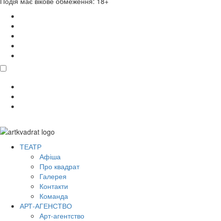
Подія має вікове обмеження: 18+
поділитися
ТЕАТР
Афіша
Про квадрат
Галерея
Контакти
Команда
АРТ-АГЕНСТВО
Арт-агентство