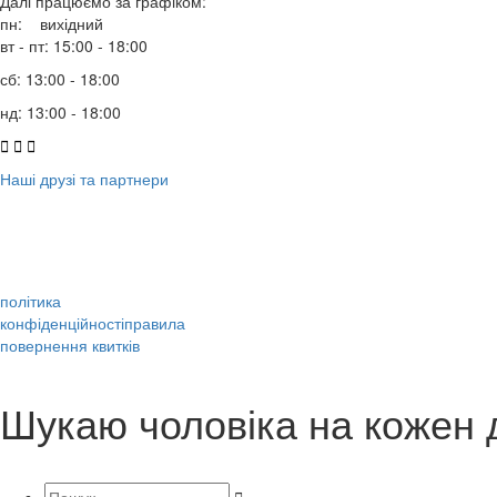
Далі працюємо за графіком:
пн: вихідний
вт - пт: 15:00 - 18:00
сб: 13:00 - 18:00
нд: 13:00 - 18:00



Наші друзі та партнери
політика
конфіденційності
правила
повернення квитків
Шукаю чоловіка на кожен 