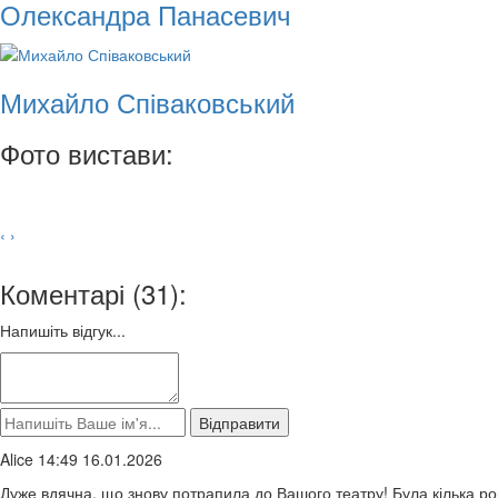
Олександра Панасевич
Михайло Співаковський
Фото вистави:
‹
›
Коментарі (31):
Напишіть відгук...
Alice 14:49 16.01.2026
Дуже вдячна, що знову потрапила до Вашого театру! Була кілька рок