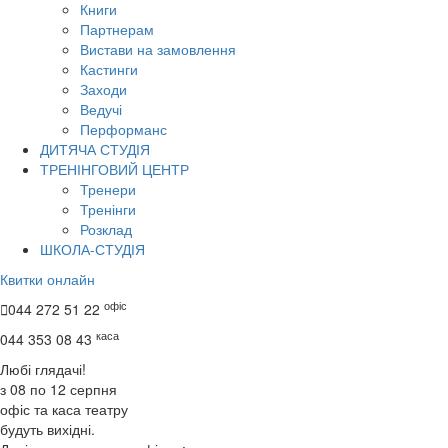
Книги
Партнерам
Вистави на замовлення
Кастинги
Заходи
Ведучі
Перформанс
ДИТЯЧА СТУДІЯ
ТРЕНІНГОВИЙ ЦЕНТР
Тренери
Тренінги
Розклад
ШКОЛА-СТУДІЯ
Квитки онлайн
офіс

044 272 51 22
каса
044 353 08 43
Любі глядачі!
з 08 по 12 серпня
офіс та каса театру
будуть вихідні.