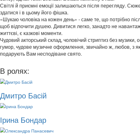
Світлі й приємні емоції залишаються після перегляду. Сюже
здатися і в цьому його фішка.
«Шукаю чоловіка на кожен день» - саме те, що потрібно піс
щоб відпочити душею. Дивитися легко, занадто не навантаж
життєві, є казкові моменти.
Чудовий акторський склад, чоловічий стриптиз без музики, 
гумор, чудове музичне оформлення, звичайно ж, любов, з я
подарують Вам несподіване свято.
В ролях:
Дмитро Басій
Ірина Бондар