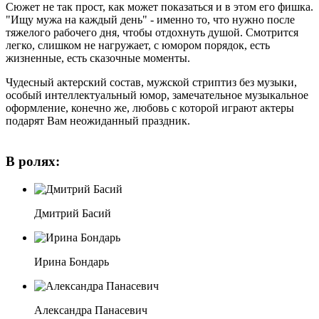
Сюжет не так прост, как может показаться и в этом его фишка.
"Ищу мужа на каждый день" - именно то, что нужно после
тяжелого рабочего дня, чтобы отдохнуть душой. Смотрится
легко, слишком не нагружает, с юмором порядок, есть
жизненные, есть сказочные моменты.
Чудесный актерский состав, мужской стриптиз без музыки,
особый интеллектуальный юмор, замечательное музыкальное
оформление, конечно же, любовь с которой играют актеры
подарят Вам неожиданный праздник.
В ролях:
Дмитрий Басий
Ирина Бондарь
Александра Панасевич