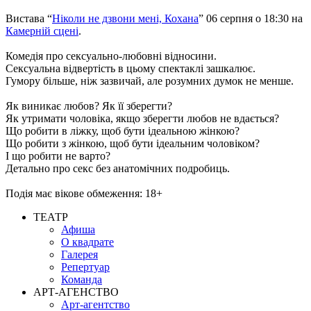
Вистава “
Ніколи не дзвони мені, Кохана
” 06 серпня о 18:30 на
Камерній сцені
.
Комедія про сексуально-любовні відносини.
Сексуальна відвертість в цьому спектаклі зашкалює.
Гумору більше, ніж зазвичай, але розумних думок не менше.
Як виникає любов? Як її зберегти?
Як утримати чоловіка, якщо зберегти любов не вдається?
Що робити в ліжку, щоб бути ідеальною жінкою?
Що робити з жінкою, щоб бути ідеальним чоловіком?
І що робити не варто?
Детально про секс без анатомічних подробиць.
Подія має вікове обмеження: 18+
ТЕАТР
Афиша
О квадрате
Галерея
Репертуар
Команда
АРТ-АГЕНСТВО
Арт-агентство