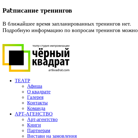
Расписание тренингов
В ближайшее время запланированных тренингов нет.
Подробную информацию по вопросам тренингов можно п
ТЕАТР
Афиша
О квадрате
Галерея
Контакты
Команда
АРТ-АГЕНСТВО
Арт-агентство
Книги
Партнерам
Вистави на замовлення