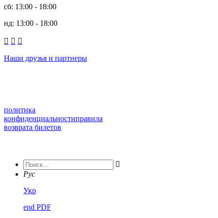
сб: 13:00 - 18:00
нд: 13:00 - 18:00



Наши друзья и партнеры
политика
конфиденциальности
правила
возврата билетов

Рус
Укр
end PDF