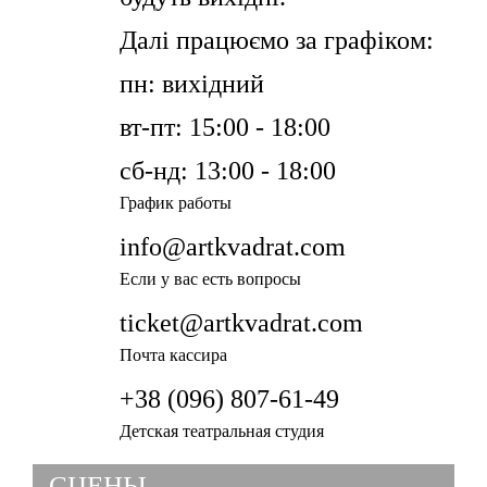
Далі працюємо за графіком:
пн: вихідний
вт-пт: 15:00 - 18:00
сб-нд: 13:00 - 18:00
График работы
info@artkvadrat.com
Если у вас есть вопросы
ticket@artkvadrat.com
Почта кассира
+38 (096) 807-61-49
Детская театральная студия
СЦЕНЫ