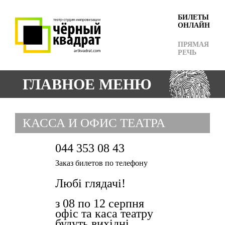
БИЛЕТЫ
ОНЛАЙН
ПРЯМАЯ
РЕЧЬ
ГЛАВНОЕ МЕНЮ
КАССА И ОФИС ТЕАТРА
044 353 08 43
Заказ билетов по телефону
Любі глядачі!
з 08 по 12 серпня
офіс та каса театру
будуть вихідні.