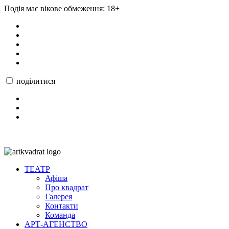
Подія має вікове обмеження: 18+
поділитися
ТЕАТР
Афіша
Про квадрат
Галерея
Контакти
Команда
АРТ-АГЕНСТВО