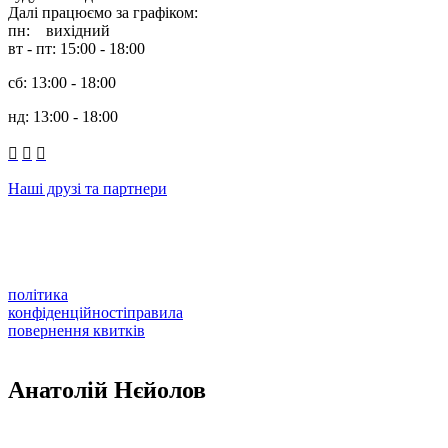
Далі працюємо за графіком:
пн: вихідний
вт - пт: 15:00 - 18:00
сб: 13:00 - 18:00
нд: 13:00 - 18:00



Наші друзі та партнери
політика
конфіденційності
правила
повернення квитків
Анатолій Нєйолов