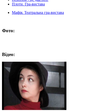
Плоти. Гра-вистава
Мафія. Театральна гра-вистава
Фото:
Відео: