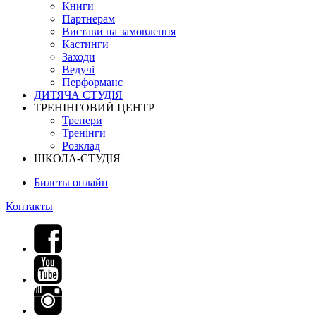
Книги
Партнерам
Вистави на замовлення
Кастинги
Заходи
Ведучі
Перформанс
ДИТЯЧА СТУДІЯ
ТРЕНІНГОВИЙ ЦЕНТР
Тренери
Тренінги
Розклад
ШКОЛА-СТУДІЯ
Билеты онлайн
Контакты