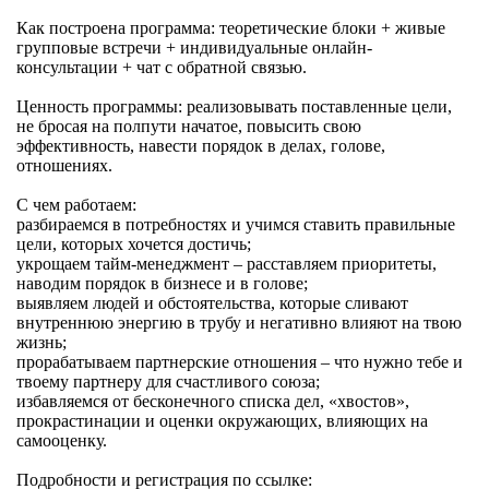
Как построена программа: теоретические блоки + живые
групповые встречи + индивидуальные онлайн-
консультации + чат с обратной связью.
Ценность программы: реализовывать поставленные цели,
не бросая на полпути начатое, повысить свою
эффективность, навести порядок в делах, голове,
отношениях.
С чем работаем:
разбираемся в потребностях и учимся ставить правильные
цели, которых хочется достичь;
укрощаем тайм-менеджмент – расставляем приоритеты,
наводим порядок в бизнесе и в голове;
выявляем людей и обстоятельства, которые сливают
внутреннюю энергию в трубу и негативно влияют на твою
жизнь;
прорабатываем партнерские отношения – что нужно тебе и
твоему партнеру для счастливого союза;
избавляемся от бесконечного списка дел, «хвостов»,
прокрастинации и оценки окружающих, влияющих на
самооценку.
Подробности и регистрация по ссылке: