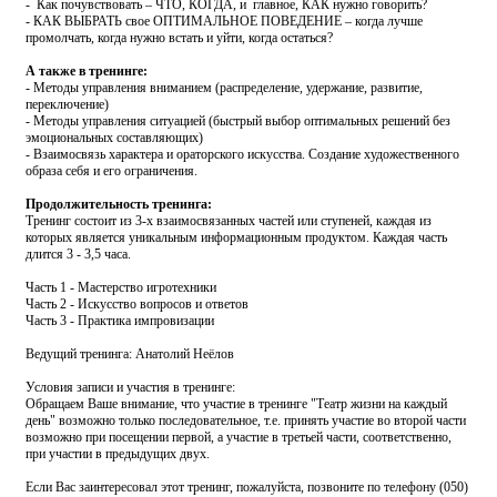
- Как почувствовать – ЧТО, КОГДА, и главное, КАК нужно говорить?
- КАК ВЫБРАТЬ свое ОПТИМАЛЬНОЕ ПОВЕДЕНИЕ – когда лучше
промолчать, когда нужно встать и уйти, когда остаться?
А также в тренинге:
- Методы управления вниманием (распределение, удержание, развитие,
переключение)
- Методы управления ситуацией (быстрый выбор оптимальных решений без
эмоциональных составляющих)
- Взаимосвязь характера и ораторского искусства. Создание художественного
образа себя и его ограничения.
Продолжительность тренинга:
Тренинг состоит из 3-х взаимосвязанных частей или ступеней, каждая из
которых является уникальным информационным продуктом. Каждая часть
длится 3 - 3,5 часа.
Часть 1 - Мастерство игротехники
Часть 2 - Искусство вопросов и ответов
Часть 3 - Практика импровизации
Ведущий тренинга: Анатолий Неёлов
Условия записи и участия в тренинге:
Обращаем Ваше внимание, что участие в тренинге "Театр жизни на каждый
день" возможно только последовательное, т.е. принять участие во второй части
возможно при посещении первой, а участие в третьей части, соответственно,
при участии в предыдущих двух.
Если Вас заинтересовал этот тренинг, пожалуйста, позвоните по телефону (050)