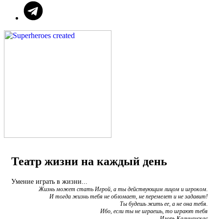
Театр жизни на каждый день
Умение играть в жизни...
Жизнь может стать Игрой, а ты действующим лицом и игроком.
И тогда жизнь тебя не обломает, не перемелет и не задавит!
Ты будешь жить ее, а не она тебя.
Ибо, если ты не играешь, то играют тебя
Игорь Калинаускас