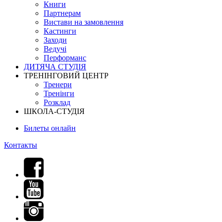
Книги
Партнерам
Вистави на замовлення
Кастинги
Заходи
Ведучі
Перформанс
ДИТЯЧА СТУДІЯ
ТРЕНІНГОВИЙ ЦЕНТР
Тренери
Тренінги
Розклад
ШКОЛА-СТУДІЯ
Билеты онлайн
Контакты