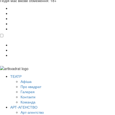
Подія має вікове обмеження: 18+
поділитися
ТЕАТР
Афіша
Про квадрат
Галерея
Контакти
Команда
АРТ-АГЕНСТВО
Арт-агентство