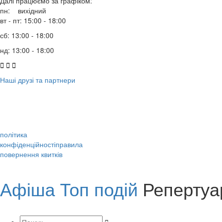
Далі працюємо за графіком:
пн: вихідний
вт - пт: 15:00 - 18:00
сб: 13:00 - 18:00
нд: 13:00 - 18:00



Наші друзі та партнери
політика
конфіденційності
правила
повернення квитків
Афіша
Топ подій
Репертуа