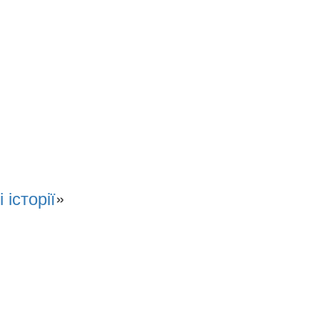
 історії
»