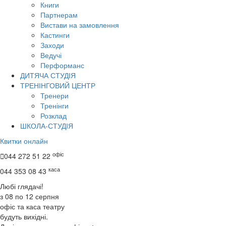
Книги
Партнерам
Вистави на замовлення
Кастинги
Заходи
Ведучі
Перформанс
ДИТЯЧА СТУДІЯ
ТРЕНІНГОВИЙ ЦЕНТР
Тренери
Тренінги
Розклад
ШКОЛА-СТУДІЯ
Квитки онлайн
офіс

044 272 51 22
каса
044 353 08 43
Любі глядачі!
з 08 по 12 серпня
офіс та каса театру
будуть вихідні.